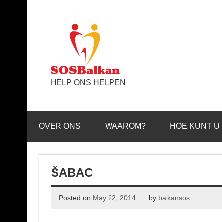
HELP ONS HELPEN
OVER ONS
WAAROM?
HOE KUNT U
ŠABAC
Posted on
May 22, 2014
by
balkansos