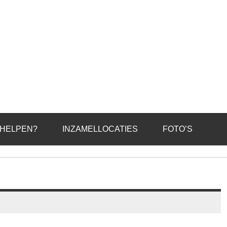
 HELPEN?
INZAMELLOCATIES
FOTO’S