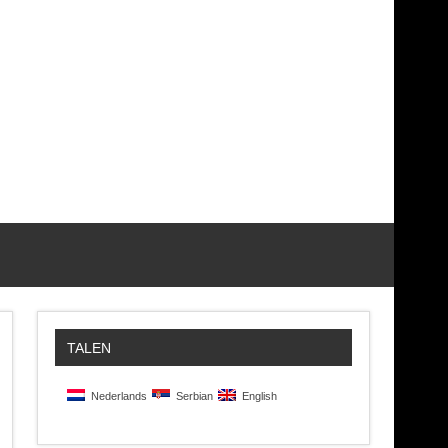
TALEN
Nederlands
Serbian
English