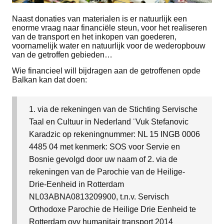
Naast
donaties
van
materialen
is er natuurlijk een
enorme vraag naar financiële steun, voor het realiseren
van de transport en het inkopen van goederen,
voornamelijk water en natuurlijk voor de wederopbouw
van de getroffen gebieden…
Wie financieel will bijdragen aan de getroffenen opde
Balkan kan dat doen:
1. via de rekeningen van de Stichting Servische
Taal en Cultuur in Nederland ¨Vuk Stefanovic
Karadzic op rekeningnummer: NL 15 INGB 0006
4485 04 met kenmerk: SOS voor Servie en
Bosnie gevolgd door uw naam of
2. via de
rekeningen van de Parochie van de Heilige-
Drie-Eenheid in Rotterdam
NL03ABNA0813209900, t.n.v. Servisch
Orthodoxe Parochie de Heilige Drie Eenheid te
Rotterdam ovv humanitair transport 2014