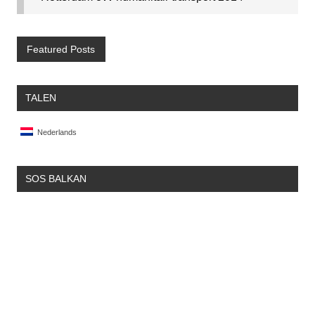
Featured Posts
TALEN
Nederlands
SOS BALKAN