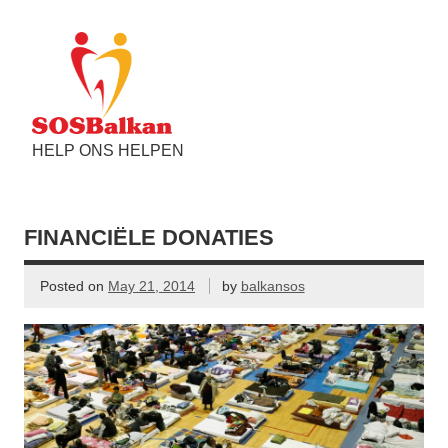
HELP ONS HELPEN
FINANCIËLE DONATIES
Posted on
May 21, 2014
by
balkansos