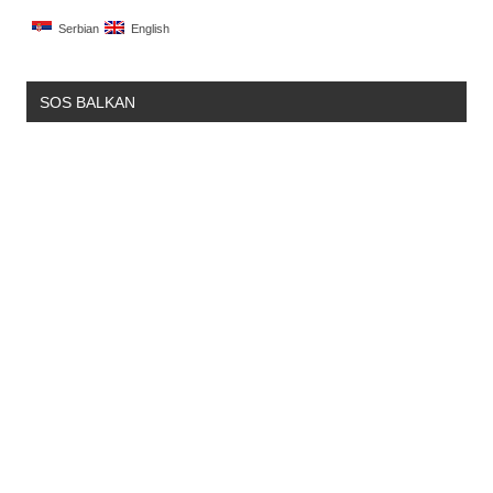
Serbian
English
SOS BALKAN