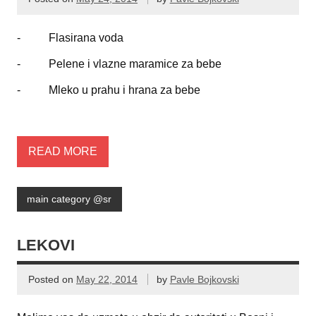
- Flasirana voda
- Pelene i vlazne maramice za bebe
- Mleko u prahu i hrana za bebe
READ MORE
main category @sr
LEKOVI
Posted on
May 22, 2014
by
Pavle Bojkovski