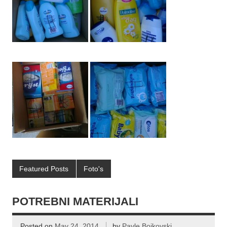
Featured Posts
Foto's
POTREBNI MATERIJALI
Posted on
May 24, 2014
by
Pavle Bojkovski